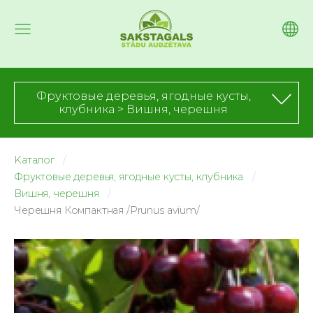
Фруктовые деревья, ягодные кусты,
клубника > Вишня, черешня
Kаталог
Фруктовые деревья, ягодные кусты, клубника
Вишня, черешня
Черешня Компактная /Prunus avium/