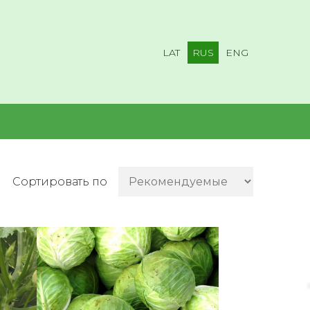
LAT
RUS
ENG
Сортировать по