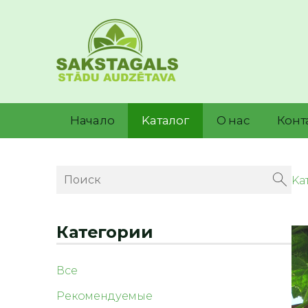
Начало
Kаталог
О нас
Конт
Kа
Категории
Все
Рекомендуемые