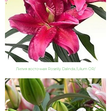
Лилия восточная Roselily Dalinda /Lilium OR/