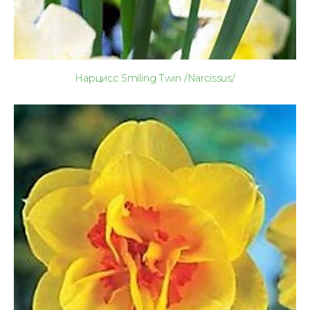
Нарцисс Smiling Twin /Narcissus/