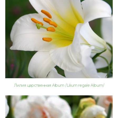
Лилия царственная Album /Lilium regale Album/