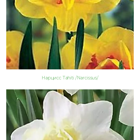
Нарцисс Tahiti /Narcissus/