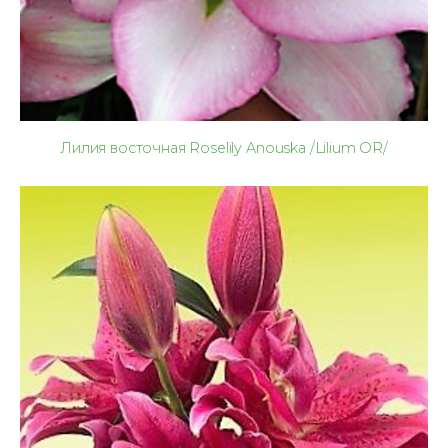
Лилия восточная Roselily Anouska /Lilium OR/