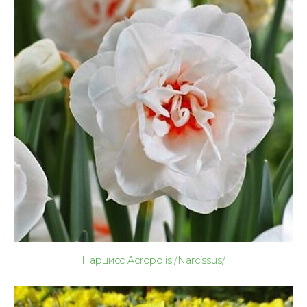
Нарцисс Acropolis /Narcissus/