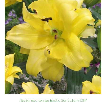
Лилия восточная Exotic Sun /Lilium OR/