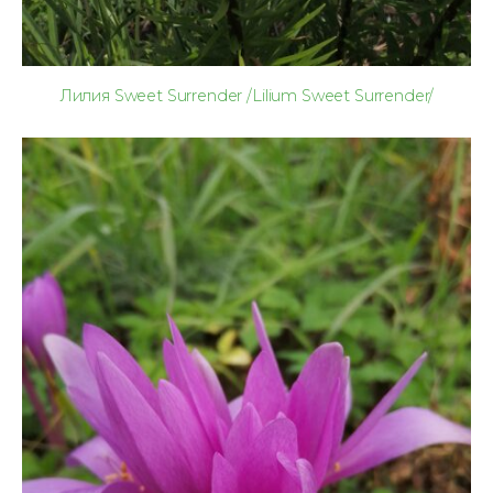
Лилия Sweet Surrender /Lilium Sweet Surrender/