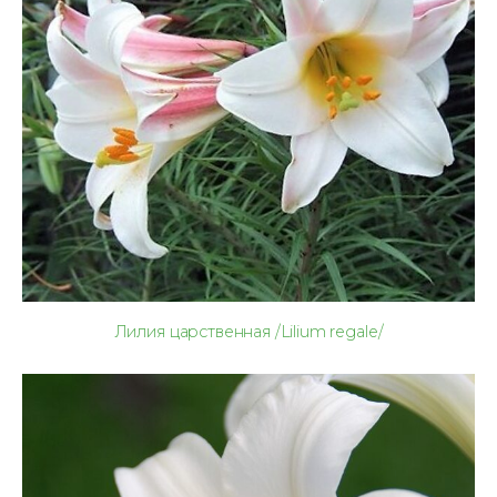
Лилия царственная /Lilium regale/