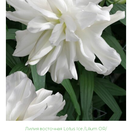
Лилия восточная Lotus Ice /Lilium OR/