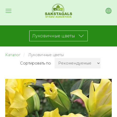
Луковичные цветы
Kаталог
Луковичные цветы
Сортировать по