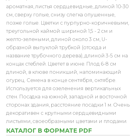
ароматная, листья сердцевидные, длиной 10-30
см, сверху голые, снизу слегка опушенные,
позже голые. Цветки с пурпурно-коричневыми,
треугольной каймой шириной 1,5 - 2 см и
желто-зелеными, длиной около 3 см, U-
образной выпуклой трубкой (отсюда и
название трубочного дерева), длиной 3-5 см на
концах стеблей. Цветет в июне. Плод 6-8 см
длиной, в клюве поникший, напоминающий
огурец. Семена в конце сентября, октябре.
Используется для озеленения вертикальных
стен. Посадка на южной, западной и восточной
сторонах здания, расстояние посадки 1 м. Очень
декоративен с крупными сердцевидными
листьями, своеобразными цветами и плодами.
КАТАЛОГ В ФОРМАТЕ PDF