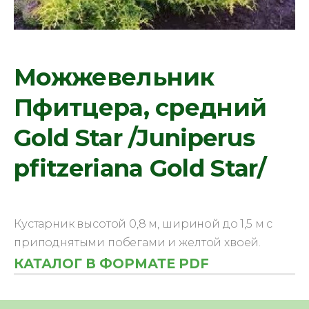
Можжевельник
Пфитцера, средний
Gold Star /Juniperus
pfitzeriana Gold Star/
Кустарник высотой 0,8 м, шириной до 1,5 м с
приподнятыми побегами и желтой хвоей.
КАТАЛОГ В ФОРМАТЕ PDF