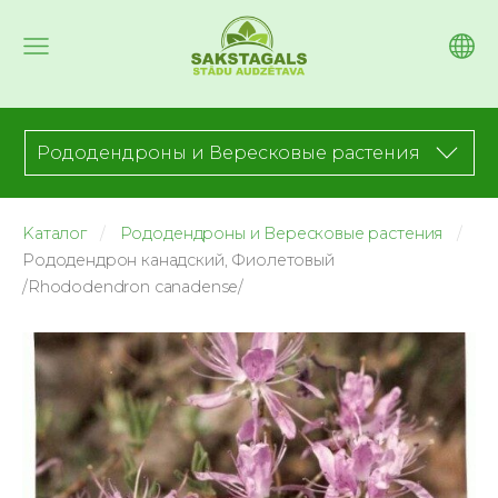
Рододендроны и Вересковые растения
Kаталог
Рододендроны и Вересковые растения
Рододендрон канадский, Фиолетовый
/Rhododendron canadense/