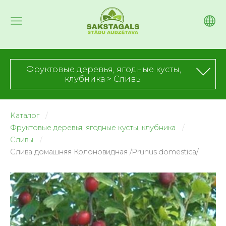
Фруктовые деревья, ягодные кусты,
клубника > Сливы
Kаталог
Фруктовые деревья, ягодные кусты, клубника
Сливы
Слива домашняя Колоновидная /Prunus domestica/