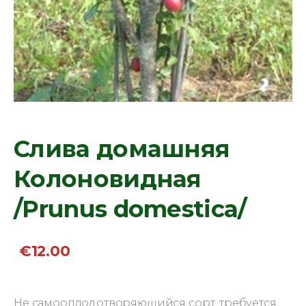
Слива домашняя
Колоновидная
/Prunus domestica/
€12.00
Не самооплодотворяющийся сорт, требуется