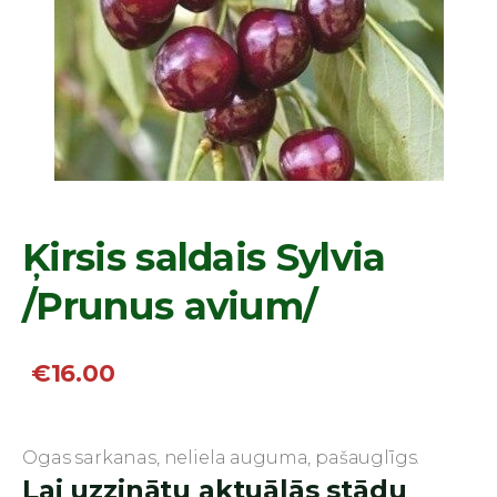
Ķirsis saldais Sylvia
/Prunus avium/
€16.00
Ogas sarkanas, neliela auguma, pašauglīgs.
Lai uzzinātu aktuālās stādu