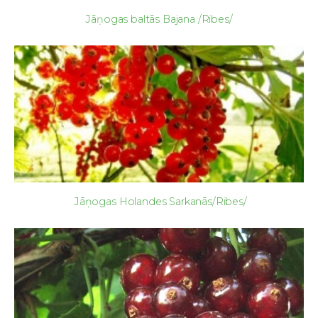
Jāņogas baltās Bajana /Ribes/
Jāņogas Holandes Sarkanās/Ribes/