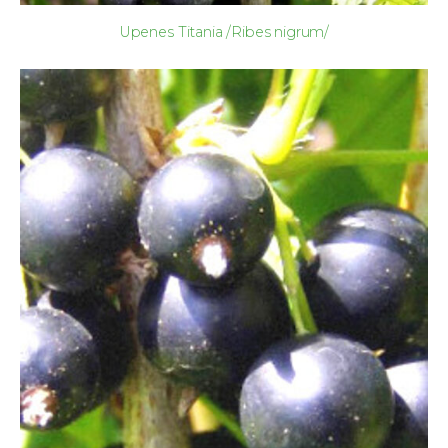
Upenes Titania /Ribes nigrum/