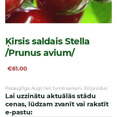
Ķirsis saldais Stella
/Prunus avium/
€61.00
Pašauglīga. Augļi lieli, tumši sarkani. Jūlija vidus.
Lai uzzinātu aktuālās stādu
cenas, lūdzam zvanīt vai rakstīt
e-pastu: