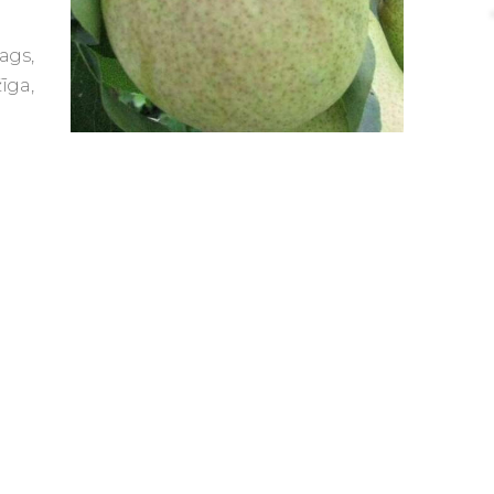
ags,
īga,