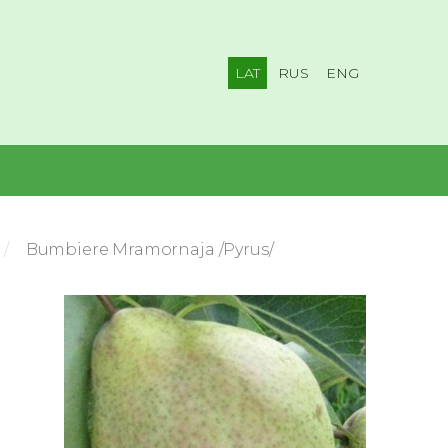
LAT
RUS
ENG
Bumbiere Mramornaja /Pyrus/